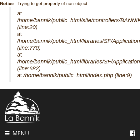
Notice
: Trying to get property of non-object
at
/home/bannik/public_html/site/controllers/BANNIK
(line:20)
at
/home/bannik/public_html/libraries/SF/Applicatio
(line:770)
at
/home/bannik/public_html/libraries/SF/Applicatio
(line:682)
at
/home/bannik/public_html/index.php (line:9)
MENU