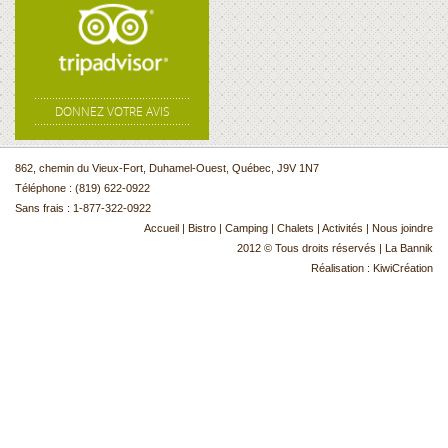
DONNEZ VOTRE AVIS
862, chemin du Vieux-Fort, Duhamel-Ouest, Québec, J9V 1N7
Téléphone : (819) 622-0922
Sans frais : 1-877-322-0922
Accueil
|
Bistro
|
Camping
|
Chalets
|
Activités
|
Nous joindre
2012 © Tous droits réservés | La Bannik
Réalisation :
KiwiCréation