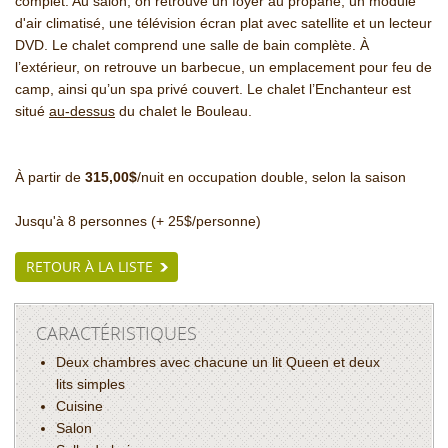
complet. Au salon, on retrouve un foyer au propane, un module
d'air climatisé, une télévision écran plat avec satellite et un lecteur
DVD. Le chalet comprend une salle de bain complète. À
l’extérieur, on retrouve un barbecue, un emplacement pour feu de
camp, ainsi qu’un spa privé couvert. Le chalet l’Enchanteur est
situé
au-dessus
du chalet le Bouleau.
À partir de
315
,00$
/nuit en occupation double, selon la saison
Jusqu'à 8 personnes (+ 25$/personne)
RETOUR À LA LISTE
CARACTÉRISTIQUES
Deux chambres avec chacune un lit Queen et deux
lits simples
Cuisine
Salon