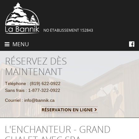
NO ÉTABLISSEMENT 152843
MENU
RÉSERVEZ DÈS
MAINTENANT
Téléphone : (819) 622-0922
Sans frais : 1-877-322-0922
Courriel : info@bannik.ca
RÉSERVATION EN LIGNE
L'ENCHANTEUR - GRAND